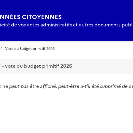
NNÉES CITOYENNES
icité de vos actes administratifs et autres documents publi
 - Vote du Budget primitif 2026
" - vote du budget primitif 2026
e peut pas être affiché, peut-être a-t'il été supprimé de c