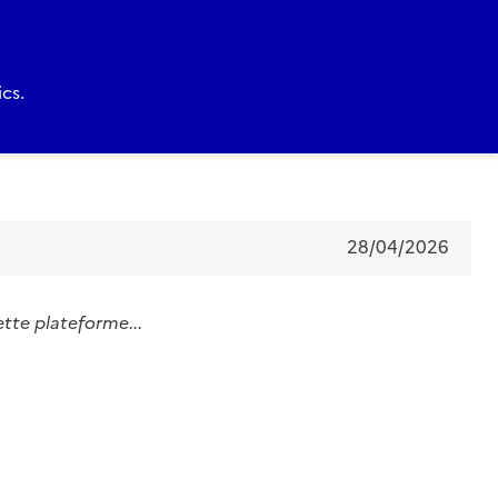
cs.
28/04/2026
ette plateforme...